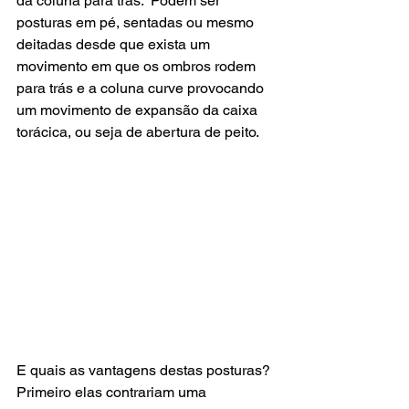
da coluna para trás.  Podem ser 
posturas em pé, sentadas ou mesmo 
deitadas desde que exista um 
movimento em que os ombros rodem 
para trás e a coluna curve provocando 
um movimento de expansão da caixa 
torácica, ou seja de abertura de peito.
E quais as vantagens destas posturas? 
Primeiro elas contrariam uma 