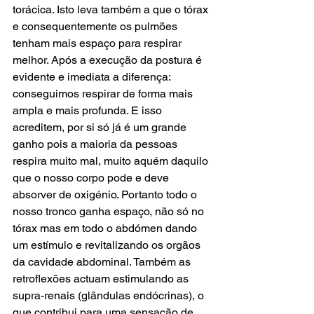
torácica. Isto leva também a que o tórax 
e consequentemente os pulmões 
tenham mais espaço para respirar 
melhor. Após a execução da postura é 
evidente e imediata a diferença: 
conseguimos respirar de forma mais 
ampla e mais profunda. E isso 
acreditem, por si só já é um grande 
ganho pois a maioria da pessoas 
respira muito mal, muito aquém daquilo 
que o nosso corpo pode e deve 
absorver de oxigénio. Portanto todo o 
nosso tronco ganha espaço, não só no 
tórax mas em todo o abdómen dando 
um estímulo e revitalizando os orgãos 
da cavidade abdominal. Também as 
retroflexões actuam estimulando as 
supra-renais (glândulas endócrinas), o 
que contribui para uma sensação de 