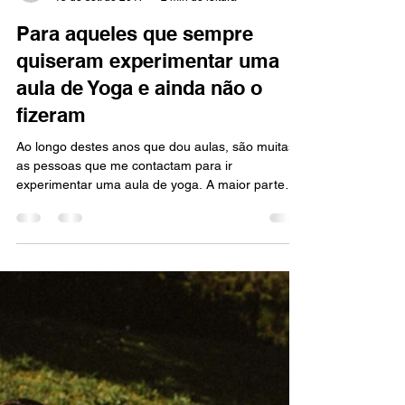
Rita Cachaço
15 de set. de 2017
2 min de leitura
Para aqueles que sempre
quiseram experimentar uma
aula de Yoga e ainda não o
fizeram
Ao longo destes anos que dou aulas, são muitas
as pessoas que me contactam para ir
experimentar uma aula de yoga. A maior parte
acaba por...