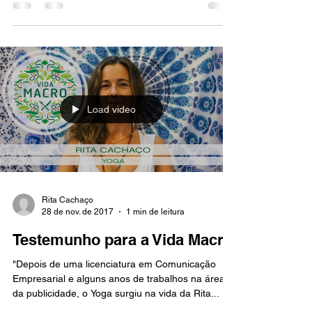
O nosso último retiro de Yoga foi fantástico. A
casa do Páteo no Meco é um local maravilhoso
que nos permitiu ter um fim-de-semana de...
Load video
Rita Cachaço
28 de nov. de 2017
1 min de leitura
Testemunho para a Vida Macro