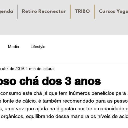
genda
Retiro Reconectar
TRIBO
Cursos Yog
Media
Lifestyle
e abr. de 2016
1 min de leitura
so chá dos 3 anos
consumo este chá já que tem inúmeros benefícios para 
e fonte de cálcio, é também recomendado para as pesso
s, uma vez que ajuda na digestão por ter a capacidade de
 orgânicos, equilibrando dessa maneira os níveis de acid