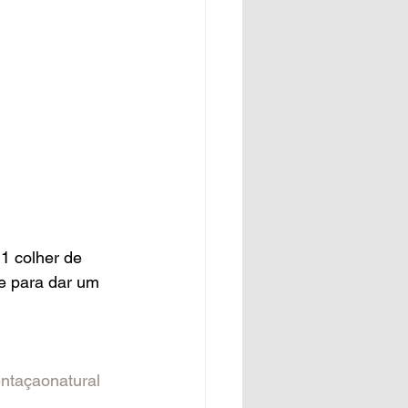
1 colher de 
e para dar um 
ntaçaonatural