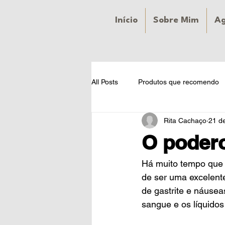
Início
Sobre Mim
A
All Posts
Produtos que recomendo
Rita Cachaço
21 d
O podero
Há muito tempo que 
de ser uma excelent
de gastrite e náusea
sangue e os líquidos