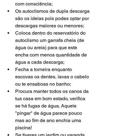
com consciência;  
Os autoclismos de dupla descarga 
são os ideias pois podes optar por 
descargas maiores ou menores;  
Coloca dentro do reservatório do 
autoclismo um garrafa cheia (de 
água ou areia) para que este 
encha com menos quantidade de 
água a cada descarga;  
Fecha a torneira enquanto 
escovas os dentes, lavas o cabelo 
ou te ensaboas no banho;  
Procura manter todos os canos da 
tua casa em bom estado, verifica 
se há fugas de água. Aquele 
"pingar" de água parece pouco 
mas ao fim de ano enchia uma 
piscina!  
Se tiveres um jardim ou varanda, 