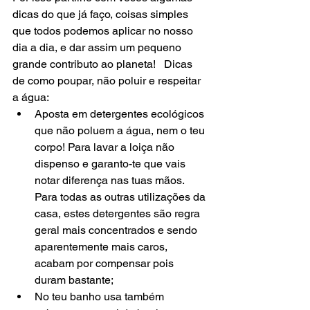
dicas do que já faço, coisas simples 
que todos podemos aplicar no nosso 
dia a dia, e dar assim um pequeno 
grande contributo ao planeta!   Dicas 
de como poupar, não poluir e respeitar 
a água: 
Aposta em detergentes ecológicos 
que não poluem a água, nem o teu 
corpo! Para lavar a loiça não 
dispenso e garanto-te que vais 
notar diferença nas tuas mãos. 
Para todas as outras utilizações da 
casa, estes detergentes são regra 
geral mais concentrados e sendo 
aparentemente mais caros, 
acabam por compensar pois 
duram bastante;  
No teu banho usa também 