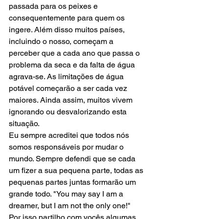
passada para os peixes e 
consequentemente para quem os 
ingere. Além disso muitos países, 
incluindo o nosso, começam a 
perceber que a cada ano que passa o 
problema da seca e da falta de água 
agrava-se. As limitações de água 
potável começarão a ser cada vez 
maiores. Ainda assim, muitos vivem 
ignorando ou desvalorizando esta 
situação.
Eu sempre acreditei que todos nós 
somos responsáveis por mudar o 
mundo. Sempre defendi que se cada 
um fizer a sua pequena parte, todas as 
pequenas partes juntas formarão um 
grande todo. "You may say I am a 
dreamer, but I am not the only one!"   
Por isso partilho com vocês algumas 