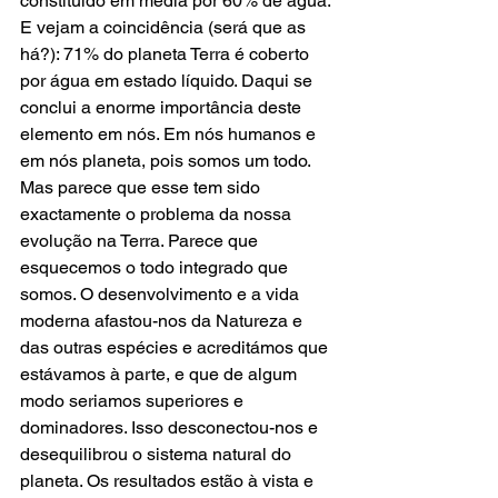
constituído em média por 60% de água. 
E vejam a coincidência (será que as 
há?): 71% do planeta Terra é coberto 
por água em estado líquido. Daqui se 
conclui a enorme importância deste 
elemento em nós. Em nós humanos e 
em nós planeta, pois somos um todo. 
Mas parece que esse tem sido 
exactamente o problema da nossa 
evolução na Terra. Parece que 
esquecemos o todo integrado que 
somos. O desenvolvimento e a vida 
moderna afastou-nos da Natureza e 
das outras espécies e acreditámos que 
estávamos à parte, e que de algum 
modo seriamos superiores e 
dominadores. Isso desconectou-nos e 
desequilibrou o sistema natural do 
planeta. Os resultados estão à vista e 