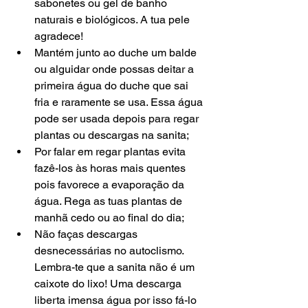
sabonetes ou gel de banho 
naturais e biológicos. A tua pele 
agradece!  
Mantém junto ao duche um balde 
ou alguidar onde possas deitar a 
primeira água do duche que sai 
fria e raramente se usa. Essa água 
pode ser usada depois para regar 
plantas ou descargas na sanita;  
Por falar em regar plantas evita 
fazê-los às horas mais quentes 
pois favorece a evaporação da 
água. Rega as tuas plantas de 
manhã cedo ou ao final do dia;  
Não faças descargas 
desnecessárias no autoclismo. 
Lembra-te que a sanita não é um 
caixote do lixo! Uma descarga 
liberta imensa água por isso fá-lo 