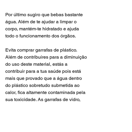
Por último sugiro que bebas bastante 
água. Além de te ajudar a limpar o 
corpo, mantém-te hidratado e ajuda 
todo o funcionamento dos órgãos.  
Evita comprar garrafas de plástico. 
Além de contribuíres para a diminuição 
do uso deste material, estás a 
contribuir para a tua saúde pois está 
mais que provado que a água dentro 
do plástico sobretudo submetida ao 
calor, fica altamente contaminada pela 
sua toxicidade. As garrafas de vidro, 
cerâmica, ou um bom metal, são hoje 
em dia facilmente encontradas em 
qualquer lugar. 