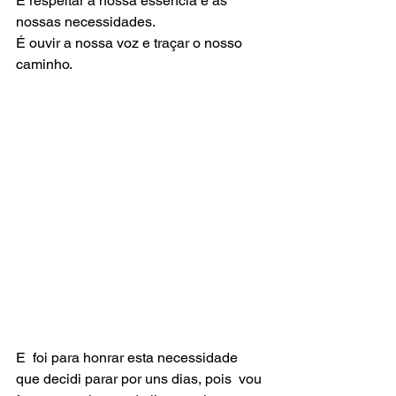
É respeitar a nossa essência e as 
nossas necessidades.
É ouvir a nossa voz e traçar o nosso 
caminho.
E  foi para honrar esta necessidade 
que decidi parar por uns dias, pois  vou 