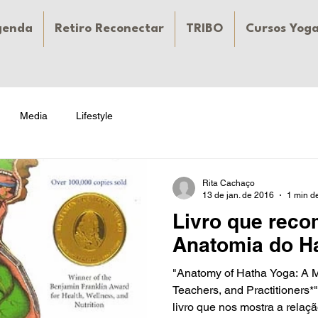
genda
Retiro Reconectar
TRIBO
Cursos Yog
Media
Lifestyle
Rita Cachaço
13 de jan. de 2016
1 min de
Livro que rec
Anatomia do H
"Anatomy of Hatha Yoga: A M
Teachers, and Practitioners*
livro que nos mostra a relação