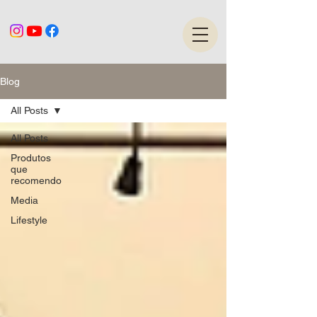
Blog
All Posts
All Posts
Produtos
que
recomendo
Media
Lifestyle