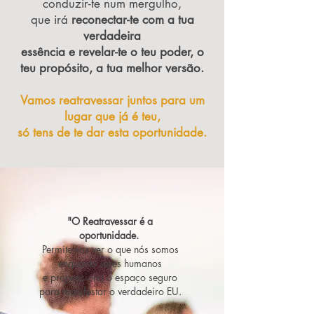
conduzir-te num mergulho,
que irá
reconectar-te com a tua
verdadeira
essência e revelar-te o teu poder, o
teu propósito, a tua melhor versão.
Vamos reatravessar juntos para um
lugar que já é teu,
só tens de te dar esta oportunidade.
"O Reatravessar é a
oportunidade.
Permite-nos ver o que nós somos
enquanto seres humanos
e proporciona o espaço seguro
para manifestar o verdadeiro EU.