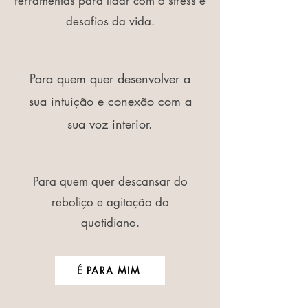
ferramentas para lidar com o stress e
desafios da vida.
Para quem quer desenvolver a
sua intuição e conexão com a
sua voz interior.
Para quem quer descansar do
reboliço e agitação do
quotidiano.
É PARA MIM