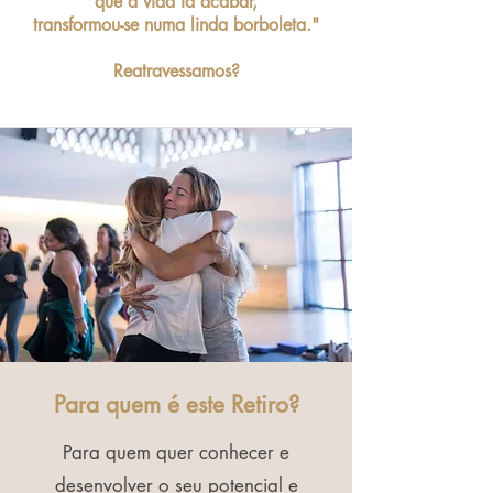
que a vida ia acabar,
transformou-se numa linda borboleta."
Reatravessamos?
Para quem é este Retiro?
Para quem quer conhecer e
desenvolver o seu potencial e