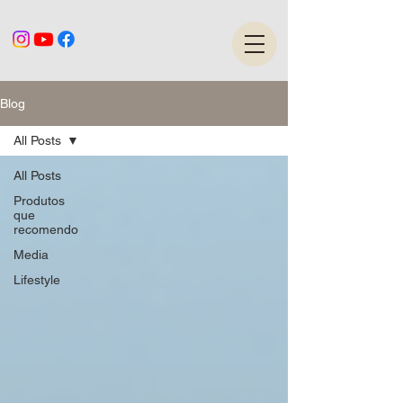
Blog
All Posts
All Posts
Produtos
que
recomendo
Media
Lifestyle