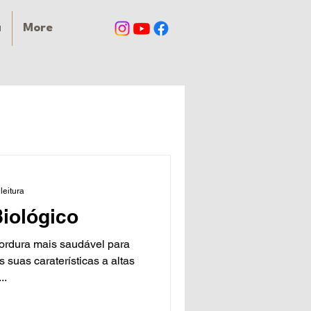
a
More
leitura
iológico
ordura mais saudável para
 suas caraterísticas a altas
..