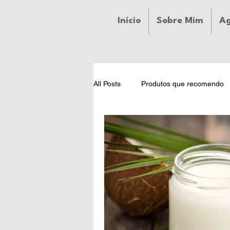
Início
Sobre Mim
A
All Posts
Produtos que recomendo