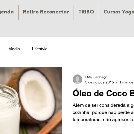
genda
Retiro Reconectar
TRIBO
Cursos Yog
Media
Lifestyle
Rita Cachaço
3 de nov. de 2015
1 min de 
Óleo de Coco B
Além de ser considerada a g
cozinhar porque não perde as
temperaturas, não apresenta.