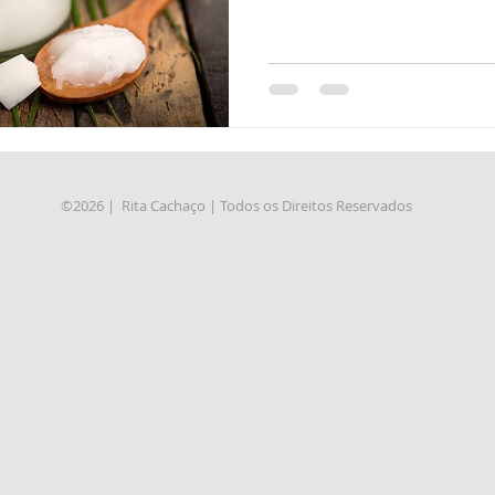
©2026 | Rita Cachaço | Todos os Direitos Reservados