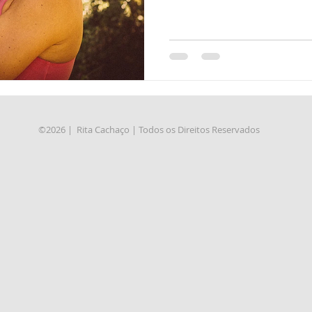
©2026 | Rita Cachaço | Todos os Direitos Reservados