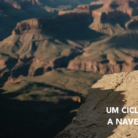
UM CIC
A NAVE