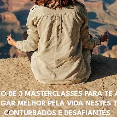
LO DE 3 MASTERCLASSES PARA TE
GAR MELHOR PELA VIDA NESTES 
CONTURBADOS E DESAFIANTES