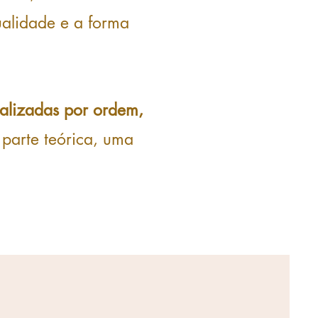
ualidade e a forma
alizadas por ordem,
parte teórica,
uma