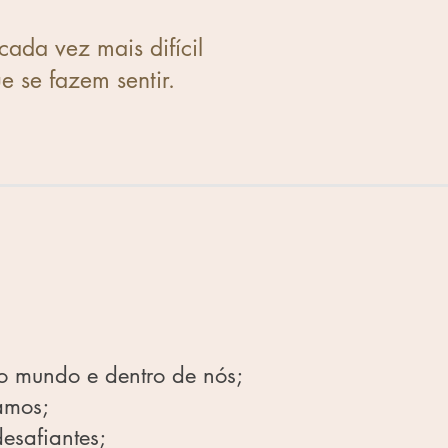
ada vez mais difícil
e se fazem sentir.
o mundo e dentro de nós;
amos;
esafiantes;