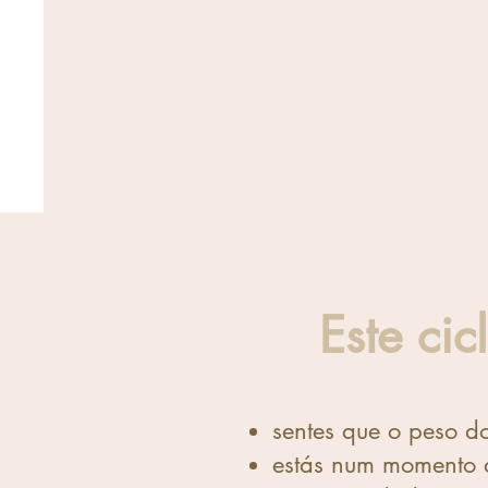
Este cic
sentes que o peso do
estás num momento d