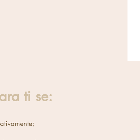
ra ti se:
gativamente;