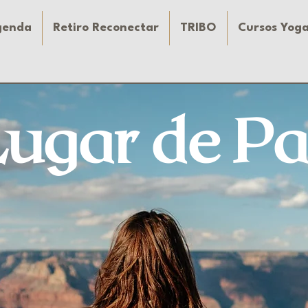
genda
Retiro Reconectar
TRIBO
Cursos Yog
Lugar de P