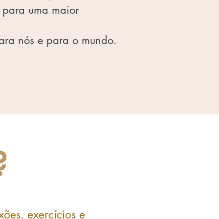
, para uma maior
para nós
e para o mundo.
?
xões, exercícios e