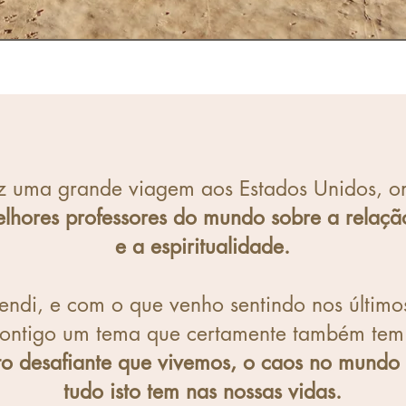
z uma grande viagem aos Estados Unidos, on
lhores professores do mundo sobre a relação
e a espiritualidade.
ndi, e com o que venho sentindo nos últimos
 contigo um tema que certamente também tem
 desafiante que vivemos, o caos no mundo 
tudo isto tem
nas nossas vidas.