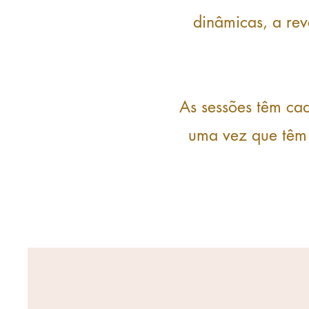
dinâmicas, a rev
As sessões têm c
uma vez que têm