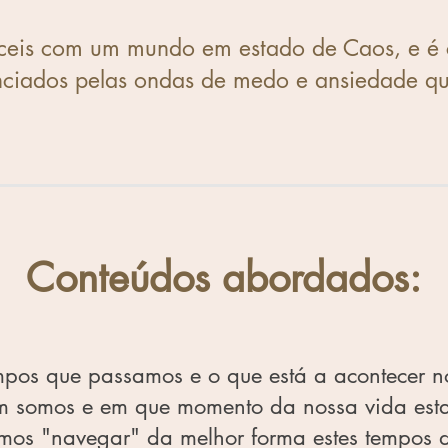
ceis com um mundo em estado de Caos, e é c
nciados pelas ondas de medo e ansiedade qu
Conteúdos abordados:
empos que passamos e o que está a acontecer n
m somos e em que momento da nossa vida est
os "navegar" da melhor forma estes tempos d