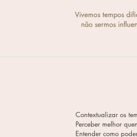
Vivemos tempos difí
não sermos influe
Contextualizar os t
Perceber melhor que
Entender como podem