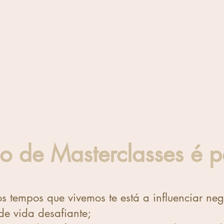
lo de Masterclasses é pa
s tempos que vivemos te está a influenciar ne
e vida desafiante;