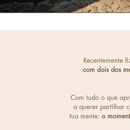
Recentemente fi
com dois dos me
Com tudo o que apre
a querer partilhar
tua mente:
o momento