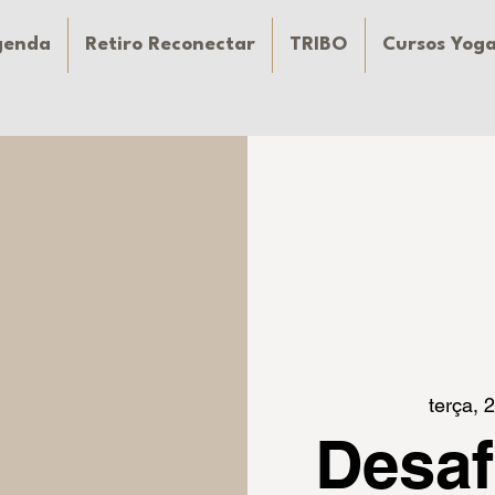
genda
Retiro Reconectar
TRIBO
Cursos Yog
terça, 
Desaf