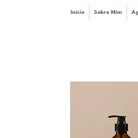
Início
Sobre Mim
A